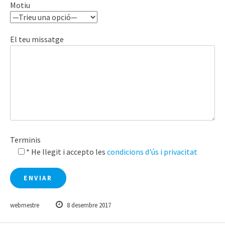
Motiu
El teu missatge
Terminis
* He llegit i accepto les
condicions d'ús i privacitat
webmestre
8 desembre 2017