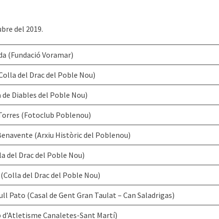
bre del 2019.
da (Fundació Voramar)
Colla del Drac del Poble Nou)
a de Diables del Poble Nou)
Torres (Fotoclub Poblenou)
enavente (Arxiu Històric del Poblenou)
la del Drac del Poble Nou)
(Colla del Drac del Poble Nou)
ll Pato (Casal de Gent Gran Taulat – Can Saladrigas)
 d’Atletisme Canaletes-Sant Martí)