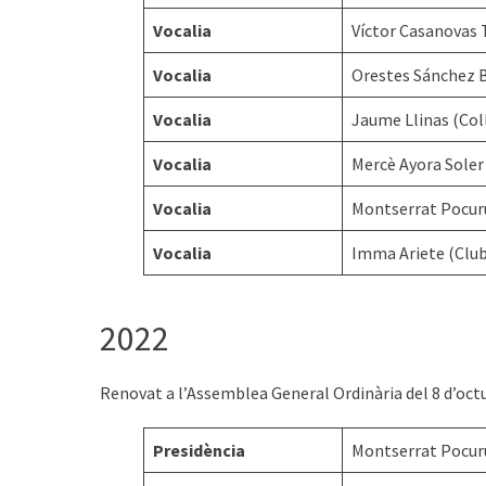
Vocalia
Víctor Casanovas 
Vocalia
Orestes Sánchez B
Vocalia
Jaume Llinas (Col
Vocalia
Mercè Ayora Soler 
Vocalia
Montserrat Pocuru
Vocalia
Imma Ariete (Club
2022
Renovat a l’Assemblea General Ordinària del 8 d’octu
Presidència
Montserrat Pocuru