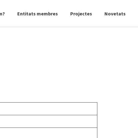
m?
Entitats membres
Projectes
Novetats