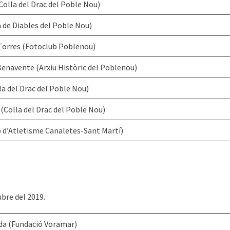
Colla del Drac del Poble Nou)
a de Diables del Poble Nou)
Torres (Fotoclub Poblenou)
enavente (Arxiu Històric del Poblenou)
la del Drac del Poble Nou)
(Colla del Drac del Poble Nou)
 d’Atletisme Canaletes-Sant Martí)
bre del 2019.
da (Fundació Voramar)