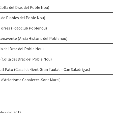
Colla del Drac del Poble Nou)
a de Diables del Poble Nou)
Torres (Fotoclub Poblenou)
enavente (Arxiu Històric del Poblenou)
la del Drac del Poble Nou)
(Colla del Drac del Poble Nou)
ll Pato (Casal de Gent Gran Taulat – Can Saladrigas)
 d’Atletisme Canaletes-Sant Martí)
bre del 2019.