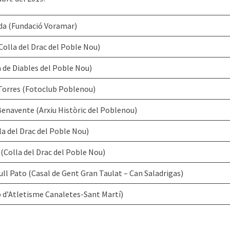
da (Fundació Voramar)
Colla del Drac del Poble Nou)
a de Diables del Poble Nou)
Torres (Fotoclub Poblenou)
enavente (Arxiu Històric del Poblenou)
la del Drac del Poble Nou)
(Colla del Drac del Poble Nou)
ll Pato (Casal de Gent Gran Taulat – Can Saladrigas)
 d’Atletisme Canaletes-Sant Martí)