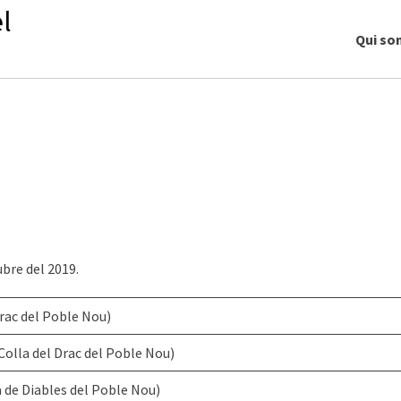
l
Qui so
bre del 2019.
rac del Poble Nou)
Colla del Drac del Poble Nou)
a de Diables del Poble Nou)