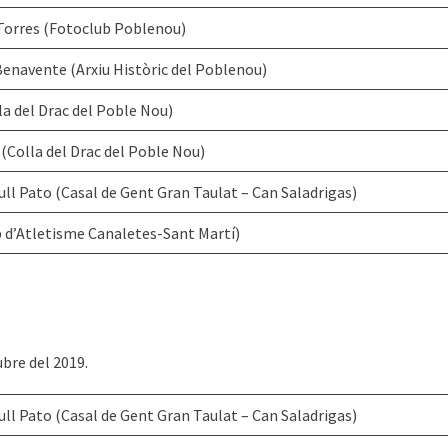
Torres (Fotoclub Poblenou)
enavente (Arxiu Històric del Poblenou)
la del Drac del Poble Nou)
(Colla del Drac del Poble Nou)
ll Pato (Casal de Gent Gran Taulat – Can Saladrigas)
 d’Atletisme Canaletes-Sant Martí)
bre del 2019.
ll Pato (Casal de Gent Gran Taulat – Can Saladrigas)