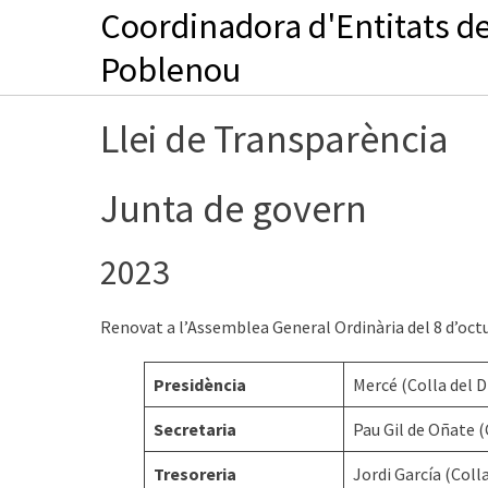
Skip
Coordinadora d'Entitats de
to
Poblenou
content
Llei de Transparència
Junta de govern
2023
Renovat a l’Assemblea General Ordinària del 8 d’octu
Presidència
Mercé (Colla del D
Secretaria
Pau Gil de Oñate (
Tresoreria
Jordi García (Coll