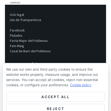
contrari.
Avís legal
Llei de Transparència
Facebook
Piulades
Festa Major del Poblenou
Fem Maig
Casal de Barri del Poblenou
We use our own and third-party cookies to ensure the
website works properly, measure usage, and improve our
services. You can accept all cookies, reject non-essential
cookies, or configure your preferences.
Cookie policy
ACCEPT ALL
REJECT