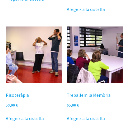
Afegeix a la cistella
Risoteràpia
Treballem la Memòria
50,00
€
65,00
€
Afegeix a la cistella
Afegeix a la cistella