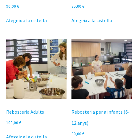
90,00
€
85,00
€
Afegeix a la cistella
Afegeix a la cistella
Rebosteria Adults
Rebosteria per a infants (6-
12 anys)
100,00
€
90,00
€
Afegeix a la cistella