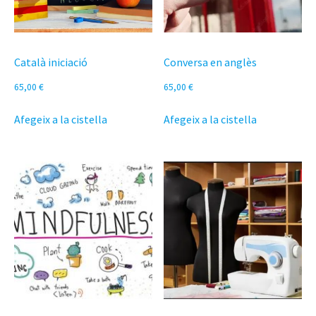
Català iniciació
Conversa en anglès
65,00
€
65,00
€
Afegeix a la cistella
Afegeix a la cistella