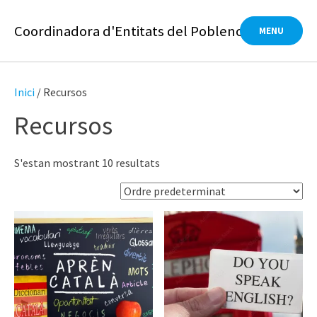
Skip
to
Coordinadora d'Entitats del Poblenou
MENU
content
Inici
/ Recursos
Recursos
S'estan mostrant 10 resultats