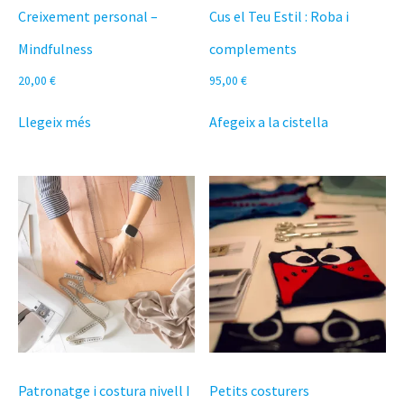
Creixement personal –
Cus el Teu Estil : Roba i
Mindfulness
complements
20,00
€
95,00
€
Llegeix més
Afegeix a la cistella
Patronatge i costura nivell I
Petits costurers